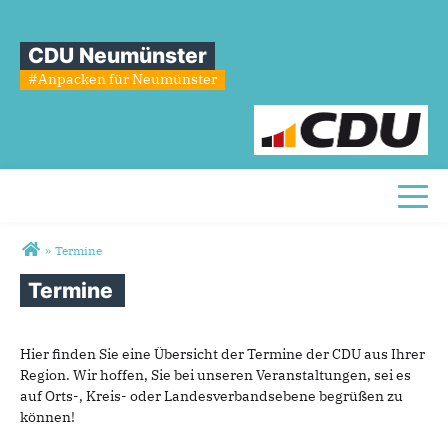
CDU Neumünster
#Anpacken für Neumünster
Toggl
Sie sind hier
»
Termine
Termine
Hier finden Sie eine Übersicht der Termine der CDU aus Ihrer
Region. Wir hoffen, Sie bei unseren Veranstaltungen, sei es
auf Orts-, Kreis- oder Landesverbandsebene begrüßen zu
können!