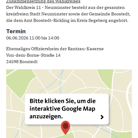
Zusammensetzung des Wahlkreises
Der Wahlkreis 11 - Neumünster besteht aus der gesamten
kreisfreien Stadt Neumünster sowie der Gemeinde Boostedt,
die dem Amt Boostedt-Rickling im Kreis Segeberg angehört.
Termin
06.06.2026
11:00
bis
14:00
Ehemaliges Offiziersheim der Rantzau-Kaserne
Von-dem-Borne-Straße 14
24598 Boostedt