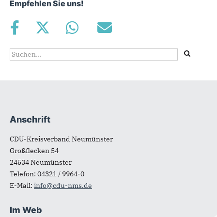
Empfehlen Sie uns!
Suchformular
Suche
Anschrift
Fußbereich
CDU-Kreisverband Neumünster
Großflecken 54
24534
Neumünster
Telefon:
04321 / 9964-0
E-Mail:
info@cdu-nms.de
Im Web