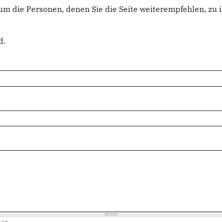
um die Personen, denen Sie die Seite weiterempfehlen, z
d.