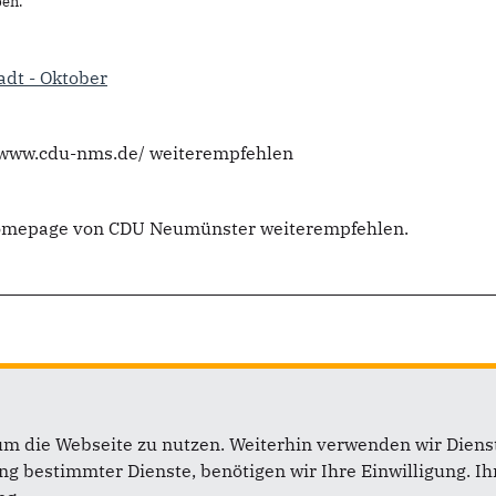
en.
dt - Oktober
//www.cdu-nms.de/ weiterempfehlen
 Homepage von CDU Neumünster weiterempfehlen.
um die Webseite zu nutzen. Weiterhin verwenden wir Dienst
 bestimmter Dienste, benötigen wir Ihre Einwilligung. Ihr