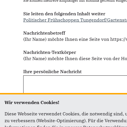
Sie können mehrere Empfänger mit Komma getrennt eingeb
Sie leiten den folgenden Inhalt weiter
Politischer Frühschoppen Tungendorf/Gartensta
Nachrichtenbetreff
(Ihr Name) möchte Ihnen eine Seite von https:
Nachrichten-Textkörper
(Ihr Name) möchte Ihnen diese Seite von der
Ihre persönliche Nachricht
Wir verwenden Cookies!
Diese Webseite verwendet Cookies, die notwendig sind, 
zu verbessern (Website-Optimierung). Für die Verwendung